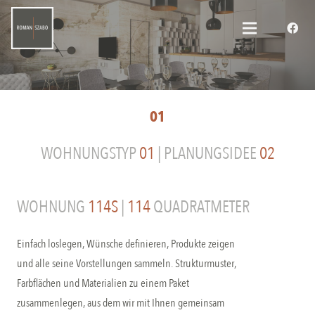
01
WOHNUNGSTYP
01
| PLANUNGSIDEE
02
WOHNUNG
114S
|
114
QUADRATMETER
Einfach loslegen, Wünsche definieren, Produkte zeigen
und alle seine Vorstellungen sammeln. Strukturmuster,
Farbflächen und Materialien zu einem Paket
zusammenlegen, aus dem wir mit Ihnen gemeinsam