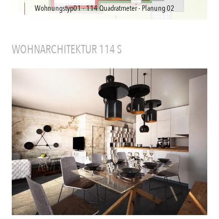
Wohnungstyp01 - 114 Quadratmeter - Planung 02
WOHNARCHITEKTUR 114 S