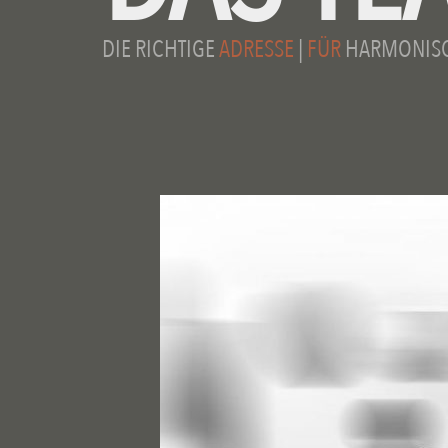
DIE RICHTIGE
ADRESSE
|
FÜR
HARMONIS