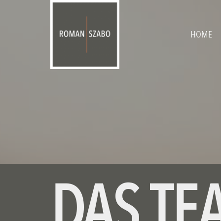
HOME
DAS TE